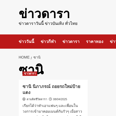
Skip
to
ข่าวดารา
content
ข่าวดาราวันนี้ ข่าวบันเทิง ทั่วไทย
ข่าววันนี้
ข่าวกีฬา
ข่าวดารา
ราคาทอง
ข่า
HOME
ซานิ
ซานิ
ข่าวดารา
ซานิ นิภาภรณ์ ถอยรถใหม่ป้าย
แดง
ตามติดชีวิตดารา
08/04/2025
เรียกได้ว่าทำเอาแฟนๆ และเพื่อนใน
วงการเข้ามาคอมเมนต์กันรัวๆ เมื่อสาว