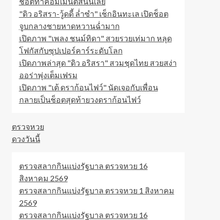
ช็อตทำคอมเมนต์สนั่นเลย
"ดิว อริสรา-วู้ดดี้ ล่ำซำ" เช็กอินทะเล เปิดช็อต
จูบกลางชายหาดหวานฉ่ำมาก
เปิดภาพ "เพลง ชนม์ทิดา" สวยรวยเท่มาก หลุด
โฟกัสกับซุปเปอร์คาร์ระดับโลก
เปิดภาพล่าสุด "ดิว อริสรา" สวมชุดไทย สวยสง่า
ออร่าพุ่งเต็มเฟรม
เปิดภาพ "เต้ ดราก้อนไฟว์" นัดเจอกับเพื่อน
กลายเป็นช็อตสุดท้ายวงดราก้อนไฟว์
ตรวจหวย
ดวงวันนี้
ตรวจสลากกินแบ่งรัฐบาล ตรวจหวย 16
สิงหาคม 2569
ตรวจสลากกินแบ่งรัฐบาล ตรวจหวย 1 สิงหาคม
2569
ตรวจสลากกินแบ่งรัฐบาล ตรวจหวย 16