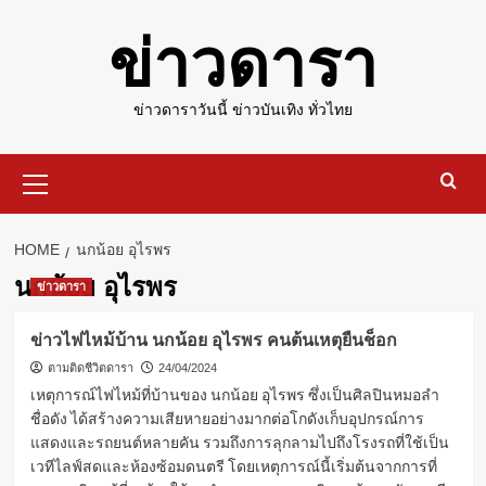
Skip
ข่าวดารา
to
content
ข่าวดาราวันนี้ ข่าวบันเทิง ทั่วไทย
Primary
Menu
HOME
นกน้อย อุไรพร
นกน้อย อุไรพร
ข่าวดารา
ข่าวไฟไหม้บ้าน นกน้อย อุไรพร คนต้นเหตุยืนช็อก
ตามติดชีวิตดารา
24/04/2024
เหตุการณ์ไฟไหม้ที่บ้านของ นกน้อย อุไรพร ซึ่งเป็นศิลปินหมอลำ
ชื่อดัง ได้สร้างความเสียหายอย่างมากต่อโกดังเก็บอุปกรณ์การ
แสดงและรถยนต์หลายคัน รวมถึงการลุกลามไปถึงโรงรถที่ใช้เป็น
เวทีไลฟ์สดและห้องซ้อมดนตรี โดยเหตุการณ์นี้เริ่มต้นจากการที่