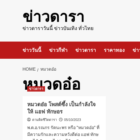
Skip
to
ข่าวดารา
content
ข่าวดาราวันนี้ ข่าวบันเทิง ทั่วไทย
ข่าววันนี้
ข่าวกีฬา
ข่าวดารา
ราคาทอง
ข่า
HOME
หมวดอ๋อ
หมวดอ๋อ
ข่าวดารา
หมวดอ๋อ โพสต์ซึ้ง เป็นกำลังใจ
ให้ แอฟ ทักษอร
ตามติดชีวิตดารา
05/10/2023
พ.ต.อ.รณกร รัตนะพร หรือ "หมวดอ๋อ" ที่
มีความรักและความหวังดีต่อ แอฟ ทักษ