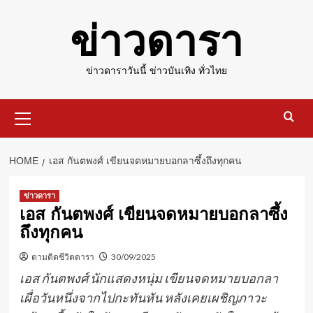
Skip
ข่าวดารา
to
content
ข่าวดาราวันนี้ ข่าวบันเทิง ทั่วไทย
Primary
Menu
HOME
เอส กันตพงศ์ เขียนจดหมายบอกลาซึ้งถึงทุกคน
ข่าวดารา
เอส กันตพงศ์ เขียนจดหมายบอกลาซึ้ง
ถึงทุกคน
ตามติดชีวิตดารา
30/09/2025
เอส กันตพงศ์ นักแสดงหนุ่ม เขียนจดหมายบอกลา
เผื่อวันหนึ่งจากไปกะทันหัน หลังเคยเผชิญภาวะ