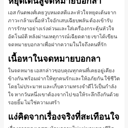
หยุดเต้นสู่จดหมายบอกลา
เอส กันตพงศ์เคยวูบหมดสติและหัวใจหยุดเต้นจาก
ภาวะกล้ามเนื้อหัวใจอักเสบเฉียบพลัน ต้องเข้ารับ
การรักษาอย่างเร่งด่วนและใส่เครื่องกระตุ้นหัวใจ
อัตโนมัติ หลังผ่านเหตุการณ์เฉียดตาย เขาได้เขียน
จดหมายบอกลาเพื่อฝากความในใจถึงคนที่รัก
เนื้อหาในจดหมายบอกลา
ในจดหมาย เอสกล่าวขอบคุณทุกคนที่เคยอยู่เคียง
ข้างกัน พร้อมฝากให้ทุกคนรักและให้อภัยกัน ใช้ชีวิต
โดยไม่ประมาท และเก็บความทรงจำดีไว้เป็นกำลัง
ใจ หากวันหนึ่งเขาต้องจากไป ขอให้ระลึกถึงกันด้วย
รอยยิ้ม ไม่ใช่ความเศร้า
แง่คิดจากเรื่องจริงที่สะเทือนใจ