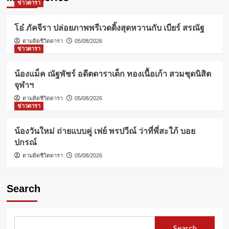
ข่าวดารา
โอ๋ ภัคจีรา ปล่อยภาพพรีเวดดิ้งสุดหวานกับ เบียร์ สรณัฐ
ตามติดชีวิตดารา
05/08/2026
ข่าวดารา
น้องแม็ค ณัฐพัชร์ อดีตดาราเด็ก ทองเนื้อเก้า สวมชุดนิสิต
จุฬาฯ
ตามติดชีวิตดารา
05/08/2026
ข่าวดารา
น้องวันใหม่ ถ่ายแบบคู่ เฟย์ พรปวีณ์ ว่าที่พี่สะใภ้ บอย
ปกรณ์
ตามติดชีวิตดารา
05/08/2026
Search
Search