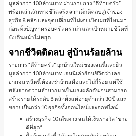
มูลค่ากว่า 100 ล้านบาท ผ่านรายการ “ตีท้ายครัว”
พร้อมเล่าเส้นทางชีวิตจริง จากเด็กติดลบสู่เจ้าของ
ธุรกิจ 8 หลัก และจุดเปลี่ยนที่ไม่เคยเปิดเผยที่ไหนมา
ก่อน ทั้งปัญหาครอบครัว ดราม่า และเป้าหมายชีวิตที่
ยังเดินหน้าไม่หยุด
จากชีวิตติดลบ สู่บ้านร้อยล้าน
รายการ “ตีท้ายครัว” บุกบ้านใหม่ของเจนนี่และยิว
มูลค่ากว่า 100 ล้านบาท เจนนี่เล่าย้อนชีวิตว่า เคย
ยากจน หนีหนี้ ต้องเช่าบ้านเดือนละไม่กี่ร้อย แต่ใช้
พลังจากความลำบากมาเป็นแรงผลักดัน จนสามารถ
สร้างรายได้ระดับ 8 หลักตั้งแต่อายุต่ำกว่า 30 ปี และ
ขยายเป็นกว่า 10 ธุรกิจทั้งออนไลน์และออฟไลน์
สร้างธุรกิจ 10 เส้นทาง จนได้เงินรางวัล “ขาย
ดีที่สุด”
ซื้อบ้านหลังที่ 7 ด้วยเงินสดหลักร้อยล้าน