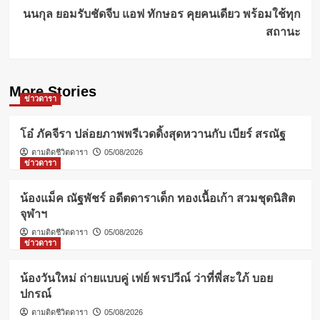
นนกุล ยอมรับชัดจีบ แอฟ ทักษอร คุยคนเดียว พร้อมใช้ทุก
สถานะ
More Stories
ข่าวดารา
โอ๋ ภัคจีรา ปล่อยภาพพรีเวดดิ้งสุดหวานกับ เบียร์ สรณัฐ
ตามติดชีวิตดารา
05/08/2026
ข่าวดารา
น้องแม็ค ณัฐพัชร์ อดีตดาราเด็ก ทองเนื้อเก้า สวมชุดนิสิต
จุฬาฯ
ตามติดชีวิตดารา
05/08/2026
ข่าวดารา
น้องวันใหม่ ถ่ายแบบคู่ เฟย์ พรปวีณ์ ว่าที่พี่สะใภ้ บอย
ปกรณ์
ตามติดชีวิตดารา
05/08/2026