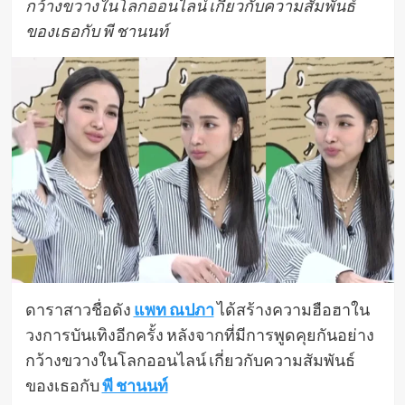
กว้างขวางในโลกออนไลน์ เกี่ยวกับความสัมพันธ์
ของเธอกับ พี ชานนท์
ดาราสาวชื่อดัง
แพท ณปภา
ได้สร้างความฮือฮาใน
วงการบันเทิงอีกครั้ง หลังจากที่มีการพูดคุยกันอย่าง
กว้างขวางในโลกออนไลน์ เกี่ยวกับความสัมพันธ์
ของเธอกับ
พี ชานนท์