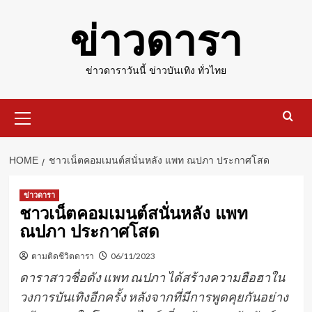
Skip
ข่าวดารา
to
content
ข่าวดาราวันนี้ ข่าวบันเทิง ทั่วไทย
Primary
Menu
HOME
ชาวเน็ตคอมเมนต์สนั่นหลัง แพท ณปภา ประกาศโสด
ข่าวดารา
ชาวเน็ตคอมเมนต์สนั่นหลัง แพท
ณปภา ประกาศโสด
ตามติดชีวิตดารา
06/11/2023
ดาราสาวชื่อดัง แพท ณปภา ได้สร้างความฮือฮาใน
วงการบันเทิงอีกครั้ง หลังจากที่มีการพูดคุยกันอย่าง