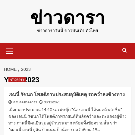
Skip
ข่าวดารา
to
content
ข่าวดาราวันนี้ ข่าวบันเทิง ทั่วไทย
Primary
Menu
HOME
2023
Year:
2023
ข่าวดารา
เจนนี่ รัชนก โพสต์ภาพประสบอุบัติเหตุ รถคว่ำลงข้างทาง
ตามติดชีวิตดารา
30/12/2023
เมื่อเวลาประมาณ 14.40 น. เฟซบุ๊ก "น้องเจนนี่ ได้หมดถ้าสดชื่น"
ของ เจนนี่ รัชนก ได้โพสต์ภาพรถยนต์ที่พลิกคว่ำและตะแคงอยู่ข้าง
ทาง ภาพนี้มีคนยืนรุมอยู่จำนวนมาก พร้อมทั้งข้อความสั้นๆ ว่า
“ตอนนี้ เจนนี่ ยูจิน ป้าแนน ป้าน้อย รถคว่ำที่ กม.19...