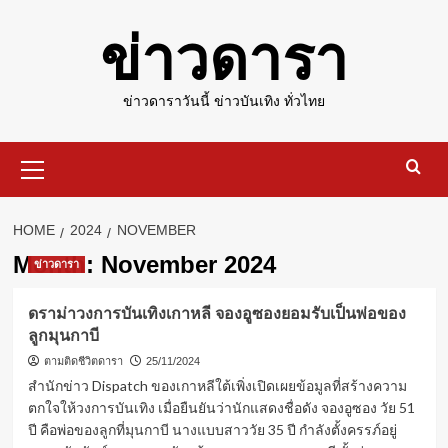
Skip
ข่าวดารา
to
content
ข่าวดาราวันนี้ ข่าวบันเทิง ทั่วไทย
Primary
Menu
HOME
2024
NOVEMBER
Month:
November 2024
ข่าวดารา
ดราม่าวงการบันเทิงเกาหลี จองอูซองยอมรับเป็นพ่อของ
ลูกมุนกาบี
ตามติดชีวิตดารา
25/11/2024
สำนักข่าว Dispatch ของเกาหลีใต้เพิ่งเปิดเผยข้อมูลที่สร้างความ
ตกใจให้วงการบันเทิง เมื่อยืนยันว่านักแสดงชื่อดัง จองอูซอง วัย 51
ปี คือพ่อของลูกที่มุนกาบี นางแบบสาววัย 35 ปี กำลังตั้งครรภ์อยู่