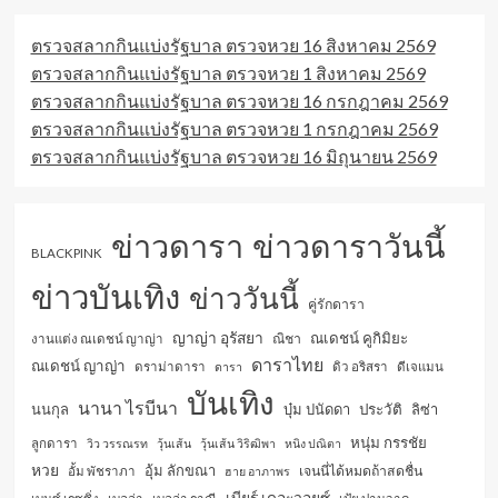
ตรวจสลากกินแบ่งรัฐบาล ตรวจหวย 16 สิงหาคม 2569
ตรวจสลากกินแบ่งรัฐบาล ตรวจหวย 1 สิงหาคม 2569
ตรวจสลากกินแบ่งรัฐบาล ตรวจหวย 16 กรกฎาคม 2569
ตรวจสลากกินแบ่งรัฐบาล ตรวจหวย 1 กรกฎาคม 2569
ตรวจสลากกินแบ่งรัฐบาล ตรวจหวย 16 มิถุนายน 2569
ข่าวดารา
ข่าวดาราวันนี้
BLACKPINK
ข่าวบันเทิง
ข่าววันนี้
คู่รักดารา
ญาญ่า อุรัสยา
ณเดชน์ คูกิมิยะ
ณิชา
งานแต่ง ณเดชน์ ญาญ่า
ดาราไทย
ณเดชน์ ญาญ่า
ดราม่าดารา
ดารา
ดิว อริสรา
ดีเจแมน
บันเทิง
นานา ไรบีนา
นนกุล
บุ๋ม ปนัดดา
ประวัติ
ลิซ่า
หนุ่ม กรรชัย
ลูกดารา
วิว วรรณรท
วุ้นเส้น
วุ้นเส้น วิริฒิพา
หนิง ปณิตา
หวย
อุ้ม ลักขณา
เจนนี่ได้หมดถ้าสดชื่น
อั้ม พัชราภา
ฮาย อาภาพร
เบียร์ เดอะวอยซ์