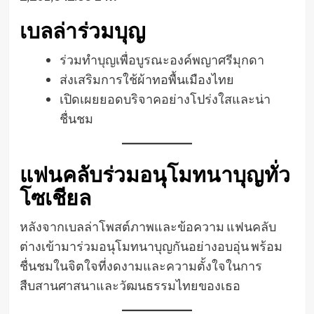
เบลล่าร่วมบุญ
ร่วมทำบุญเพื่อบูรณะองค์พญาศรีมุกดา
ส่งเสริมการใช้ผ้าทอพื้นเมืองไทย
เปิดเผยยอดบริจาคอย่างโปร่งใสและน่า
ชื่นชม
แฟนคลับร่วมอนุโมทนาบุญทั่ว
โซเชียล
หลังจากเบลล่าโพสต์ภาพและข้อความ แฟนคลับ
ต่างเข้ามาร่วมอนุโมทนาบุญกันอย่างอบอุ่น พร้อม
ชื่นชมในจิตใจที่งดงามและความตั้งใจในการ
สืบสานศาสนาและวัฒนธรรมไทยของเธอ