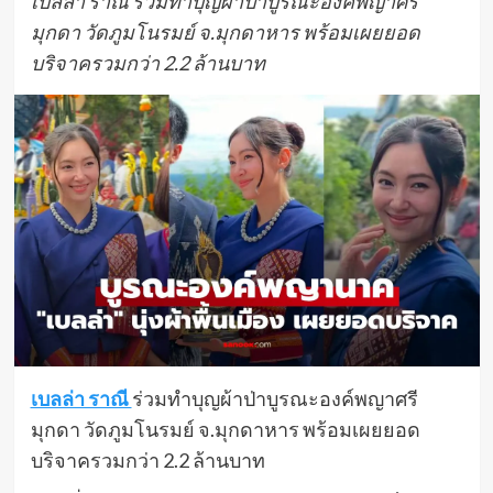
เบลล่า ราณี ร่วมทำบุญผ้าป่าบูรณะองค์พญาศรี
มุกดา วัดภูมโนรมย์ จ.มุกดาหาร พร้อมเผยยอด
บริจาครวมกว่า 2.2 ล้านบาท
เบลล่า ราณี
ร่วมทำบุญผ้าป่าบูรณะองค์พญาศรี
มุกดา วัดภูมโนรมย์ จ.มุกดาหาร พร้อมเผยยอด
บริจาครวมกว่า 2.2 ล้านบาท